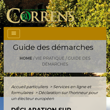
menu
Guide des démarches
HOME
/
VIE PRATIQUE
/
GUIDE DES
DÉMARCHES
Accueil particuliers
>
Services en ligne et
formulaires
>
Déclaration sur l'honneur pour
un électeur européen
DÉCLARATION SUR