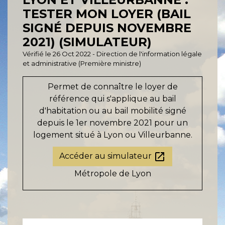
TESTER MON LOYER (BAIL
SIGNÉ DEPUIS NOVEMBRE
2021) (SIMULATEUR)
Vérifié le 26 Oct 2022 - Direction de l'information légale
et administrative (Première ministre)
Permet de connaître le loyer de
référence qui s'applique au bail
d'habitation ou au bail mobilité signé
depuis le 1
er
novembre 2021 pour un
logement situé à Lyon ou Villeurbanne.
open_in_new
Accéder au simulateur
Métropole de Lyon