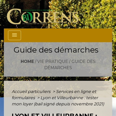
menu
Guide des démarches
HOME
/
VIE PRATIQUE
/
GUIDE DES
DÉMARCHES
Accueil particuliers
>
Services en ligne et
formulaires
>
Lyon et Villeurbanne : tester
mon loyer (bail signé depuis novembre 2021)
LYON ET VILLEURBANNE :