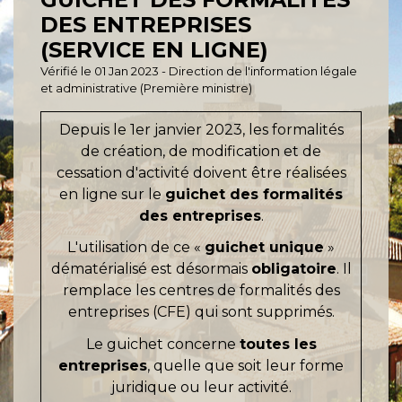
DES ENTREPRISES
(SERVICE EN LIGNE)
Vérifié le 01 Jan 2023 - Direction de l'information légale
et administrative (Première ministre)
Depuis le 1
er
janvier 2023, les formalités
de création, de modification et de
cessation d'activité doivent être réalisées
en ligne sur le
guichet des formalités
des entreprises
.
L'utilisation de ce «
guichet unique
»
dématérialisé est désormais
obligatoire
. Il
remplace les centres de formalités des
entreprises (CFE) qui sont supprimés.
Le guichet concerne
toutes les
entreprises
, quelle que soit leur forme
juridique ou leur activité.