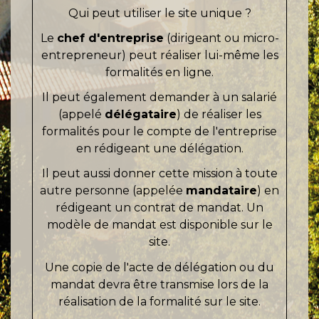
Qui peut utiliser le site unique ?
Le
chef d'entreprise
(dirigeant ou micro-
entrepreneur) peut réaliser lui-même les
formalités en ligne.
Il peut également demander à un salarié
(appelé
délégataire
) de réaliser les
formalités pour le compte de l'entreprise
en rédigeant une délégation.
Il peut aussi donner cette mission à toute
autre personne (appelée
mandataire
) en
rédigeant un contrat de mandat. Un
modèle de mandat est disponible sur le
site.
Une copie de l'acte de délégation ou du
mandat devra être transmise lors de la
réalisation de la formalité sur le site.