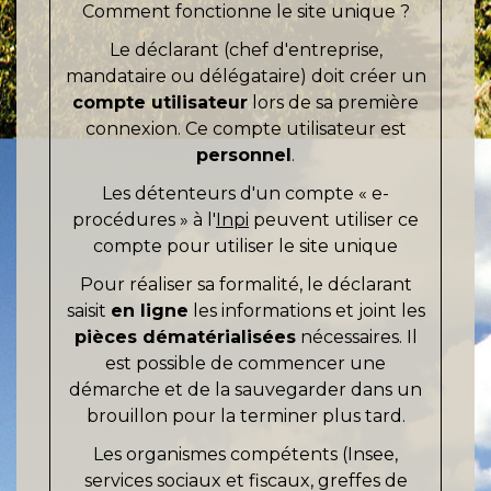
Comment fonctionne le site unique ?
Le déclarant (chef d'entreprise,
mandataire ou délégataire) doit créer un
compte utilisateur
lors de sa première
connexion. Ce compte utilisateur est
personnel
.
Les détenteurs d'un compte « e-
procédures » à l'
Inpi
peuvent utiliser ce
compte pour utiliser le site unique
Pour réaliser sa formalité, le déclarant
saisit
en ligne
les informations et joint les
pièces dématérialisées
nécessaires. Il
est possible de commencer une
démarche et de la sauvegarder dans un
brouillon pour la terminer plus tard.
Les organismes compétents (Insee,
services sociaux et fiscaux, greffes de