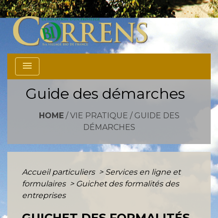
menu
Guide des démarches
HOME
/
VIE PRATIQUE
/
GUIDE DES
DÉMARCHES
Accueil particuliers
>
Services en ligne et
formulaires
>
Guichet des formalités des
entreprises
GUICHET DES FORMALITÉS