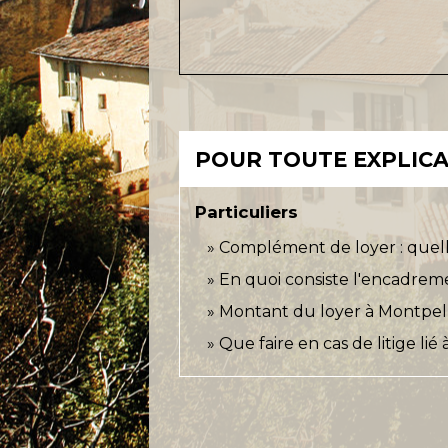
POUR TOUTE EXPLICAT
Particuliers
Complément de loyer : quelle
En quoi consiste l'encadrem
Montant du loyer à Montpelli
Que faire en cas de litige lié