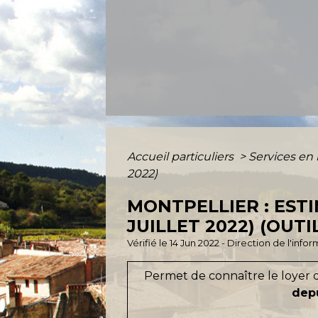
Accueil particuliers
>
Services en 
2022)
MONTPELLIER : ESTI
JUILLET 2022) (OUT
Vérifié le 14 Jun 2022 - Direction de l'inf
Permet de connaître le loyer d
depu