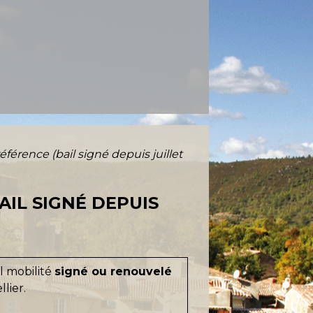
référence (bail signé depuis juillet
AIL SIGNÉ DEPUIS
l mobilité
signé ou renouvelé
lier.