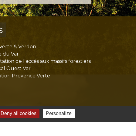
s
Verte & Verdon
e du Var
tion de l'accès aux massifs forestiers
cal Ouest Var
tion Provence Verte
Deny all cookies
Personalize