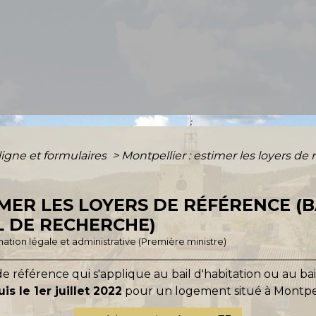
ligne et formulaires
>
Montpellier : estimer les loyers de 
MER LES LOYERS DE RÉFÉRENCE (B
IL DE RECHERCHE)
ormation légale et administrative (Première ministre)
e référence qui s'applique au bail d'habitation ou au bai
is le 1
er
juillet 2022
pour un logement situé à Montpel