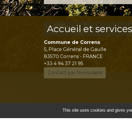
Accueil et service
Commune de Correns
5, Place Général de Gaulle
83570 Correns - FRANCE
+33 4 94 37 21 95
Contact par formulaire
This site uses cookies and gives you