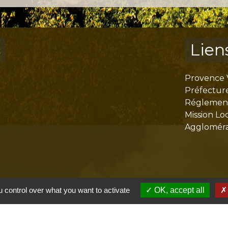
s
Lien
Provence 
Préfectur
Réglementa
Mission Lo
Aggloméra
 control over what you want to activate
OK, accept all