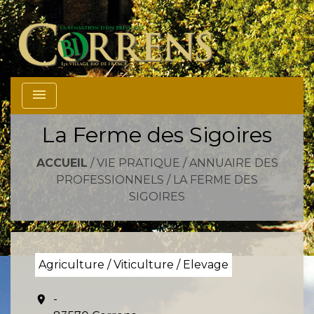
menu
La Ferme des Sigoires
ACCUEIL
/
VIE PRATIQUE
/
ANNUAIRE DES
PROFESSIONNELS
/
LA FERME DES
SIGOIRES
Agriculture / Viticulture / Elevage
-
location_on