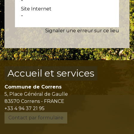
Site Internet
-
Signaler une erreur sur ce lieu
Accueil et services
Commune de Correns
5, Place Général de Gaulle
83570 Correns - FRANCE
+33 4 94 37 21 95
Contact par formulaire