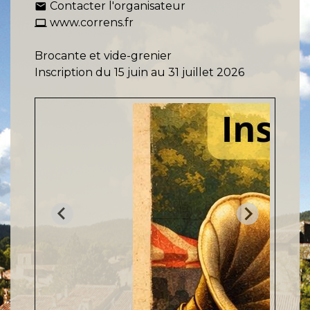
Contacter l'organisateur
email
www.correns.fr
computer
Brocante et vide-grenier
Inscription du 15 juin au 31 juillet 2026