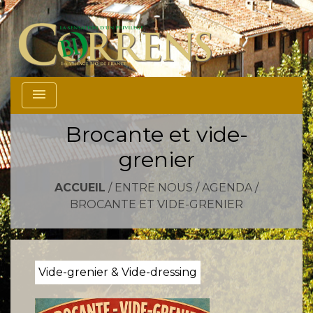
menu
Brocante et vide-
grenier
ACCUEIL
/
ENTRE NOUS
/
AGENDA
/
BROCANTE ET VIDE-GRENIER
Vide-grenier & Vide-dressing