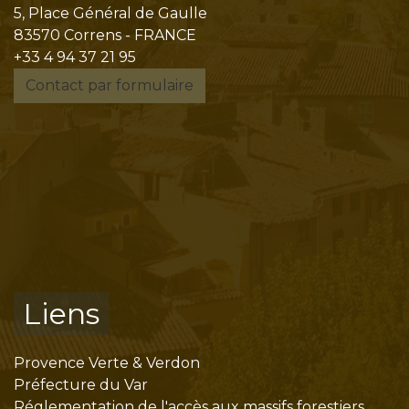
5, Place Général de Gaulle
83570 Correns - FRANCE
+33 4 94 37 21 95
Contact par formulaire
Liens
Provence Verte & Verdon
Préfecture du Var
Réglementation de l'accès aux massifs forestiers