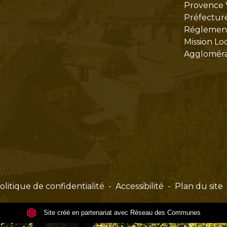
Provence 
Préfectur
Réglementa
Mission Lo
Aggloméra
olitique de confidentialité
-
Accessibilité
-
Plan du site
Site créé en partenariat avec Réseau des Communes