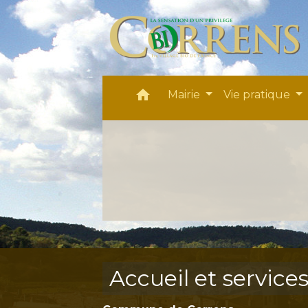
home
Mairie
Vie pratique
Accueil et service