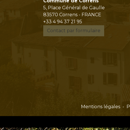
Commune de Correns
5, Place Général de Gaulle
83570 Correns - FRANCE
+33 4 94 37 21 95
Contact par formulaire
Mentions légales
-
P