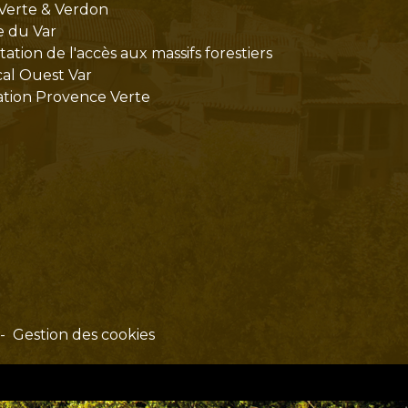
Verte & Verdon
e du Var
tion de l'accès aux massifs forestiers
cal Ouest Var
tion Provence Verte
-
Gestion des cookies