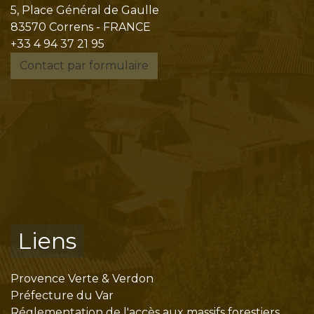
5, Place Général de Gaulle
83570 Correns - FRANCE
+33 4 94 37 21 95
Contact par formulaire
Liens
Provence Verte & Verdon
Préfecture du Var
Réglementation de l'accès aux massifs forestiers