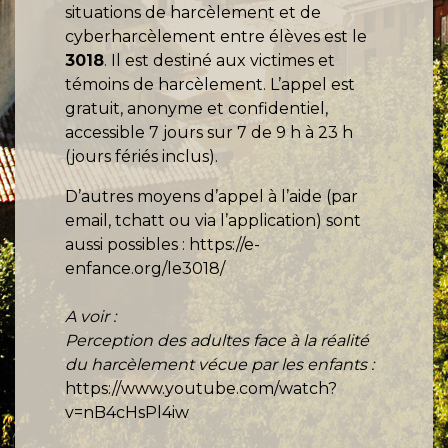
situations de harcèlement et de
cyberharcèlement entre élèves est le
3018
. Il est destiné aux victimes et
témoins de harcèlement. L’appel est
gratuit, anonyme et confidentiel,
accessible 7 jours sur 7 de 9 h à 23 h
(jours fériés inclus).
D’autres moyens d’appel à l’aide (par
email, tchatt ou via l’application) sont
aussi possibles :
https://e-
enfance.org/le3018/
A voir :
Perception des adultes face à la réalité
du harcèlement vécue par les enfants :
https://www.youtube.com/watch?
v=nB4cHsPl4iw