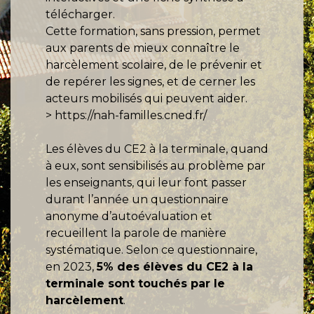
télécharger.
Cette formation, sans pression, permet
aux parents de mieux connaître le
harcèlement scolaire, de le prévenir et
de repérer les signes, et de cerner les
acteurs mobilisés qui peuvent aider.
>
https://nah-familles.cned.fr/
Les élèves du CE2 à la terminale, quand
à eux, sont sensibilisés au problème par
les enseignants, qui leur font passer
durant l’année un questionnaire
anonyme d’autoévaluation et
recueillent la parole de manière
systématique. Selon ce questionnaire,
en 2023,
5% des élèves du CE2 à la
terminale sont touchés par le
harcèlement
.