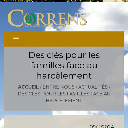
menu
Des clés pour les
familles face au
harcèlement
ACCUEIL
/
ENTRE NOUS
/
ACTUALITÉS
/
DES CLÉS POUR LES FAMILLES FACE AU
HARCÈLEMENT
09/11/2024