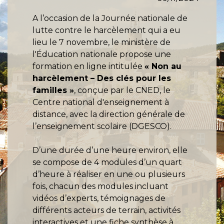
A l’occasion de la Journée nationale de
lutte contre le harcèlement qui a eu
lieu le 7 novembre, le ministère de
l'Éducation nationale propose une
formation en ligne intitulée
« Non au
harcèlement – Des clés pour les
familles »
, conçue par le CNED, le
Centre national d'enseignement à
distance, avec la direction générale de
l’enseignement scolaire (DGESCO).
D’une durée d’une heure environ, elle
se compose de 4 modules d’un quart
d’heure à réaliser en une ou plusieurs
fois, chacun des modules incluant
vidéos d’experts, témoignages de
différents acteurs de terrain, activités
interactives et une fiche synthèse à