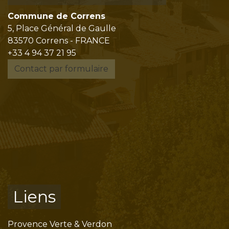
Commune de Correns
5, Place Général de Gaulle
83570 Correns - FRANCE
+33 4 94 37 21 95
Contact par formulaire
Liens
Provence Verte & Verdon