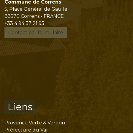
Commune de Correns
5, Place Général de Gaulle
83570 Correns - FRANCE
+33 4 94 37 21 95
Contact par formulaire
Liens
Provence Verte & Verdon
Préfecture du Var