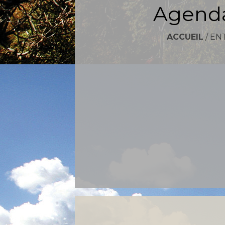
Agenda
ACCUEIL
/
EN