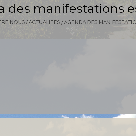
 des manifestations es
TRE NOUS
/
ACTUALITÉS
/
AGENDA DES MANIFESTATIO