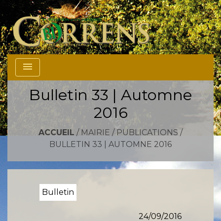
menu
Bulletin 33 | Automne
2016
ACCUEIL
/
MAIRIE
/
PUBLICATIONS
/
BULLETIN 33 | AUTOMNE 2016
Bulletin
24/09/2016