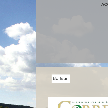
AC
Bulletin