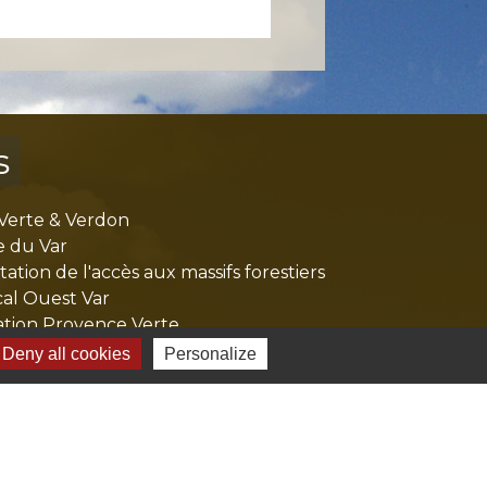
s
Verte & Verdon
e du Var
tion de l'accès aux massifs forestiers
cal Ouest Var
tion Provence Verte
Deny all cookies
Personalize