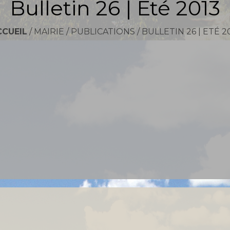
Bulletin 26 | Eté 2013
CCUEIL
/
MAIRIE
/
PUBLICATIONS
/
BULLETIN 26 | ETÉ 2