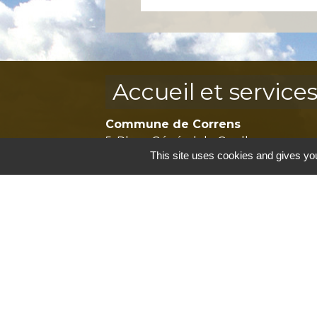
Accueil et service
Commune de Correns
5, Place Général de Gaulle
This site uses cookies and gives you
83570 Correns - FRANCE
+33 4 94 37 21 95
Contact par formulaire