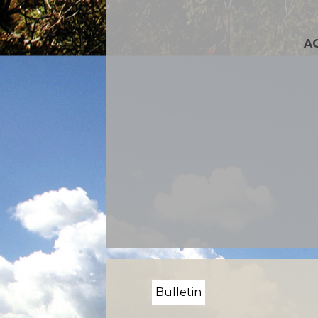
A
Bulletin