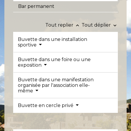
Bar permanent
Tout replier
Tout déplier
keyboard_arrow_up
keyboard_arrow_down
Buvette dans une installation
sportive
Buvette dans une foire ou une
exposition
Buvette dans une manifestation
organisée par l'association elle-
même
Buvette en cercle privé