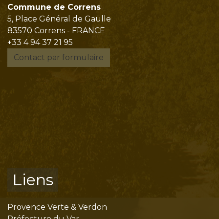
Commune de Correns
5, Place Général de Gaulle
83570 Correns - FRANCE
+33 4 94 37 21 95
Contact par formulaire
Liens
Provence Verte & Verdon
Préfecture du Var