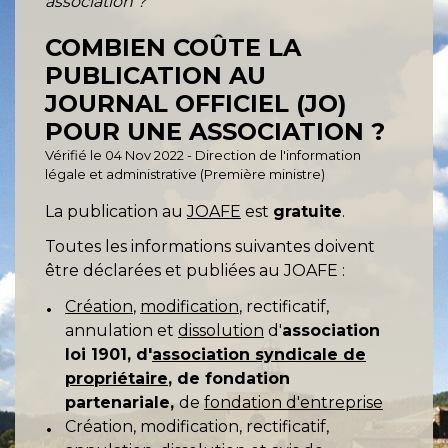
association ?
COMBIEN COÛTE LA
PUBLICATION AU
JOURNAL OFFICIEL (JO)
POUR UNE ASSOCIATION ?
Vérifié le 04 Nov 2022 - Direction de l'information
légale et administrative (Première ministre)
La publication au
JOAFE
est
gratuite
.
Toutes les informations suivantes doivent
être déclarées et publiées au JOAFE :
Création
,
modification
, rectificatif,
annulation et
dissolution
d'
association
loi 1901, d'
association syndicale de
propriétaire
, de fondation
partenariale,
de
fondation d'entreprise
Création, modification, rectificatif,