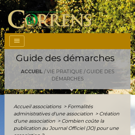
menu
Guide des démarches
ACCUEIL
/
VIE PRATIQUE
/
GUIDE DES
DÉMARCHES
Accueil associations
>
Formalités
administratives d'une association
>
Création
d'une association
>
Combien coûte la
publication au Journal Officiel (JO) pour une