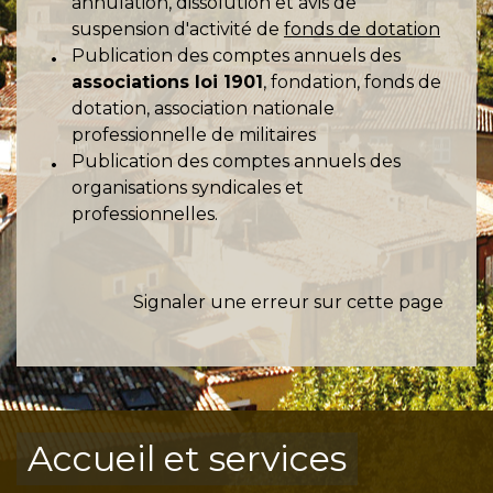
annulation, dissolution et avis de
suspension d'activité de
fonds de dotation
Publication des comptes annuels des
associations loi 1901
, fondation, fonds de
dotation, association nationale
professionnelle de militaires
Publication des comptes annuels des
organisations syndicales et
professionnelles.
Signaler une erreur sur cette page
Accueil et services