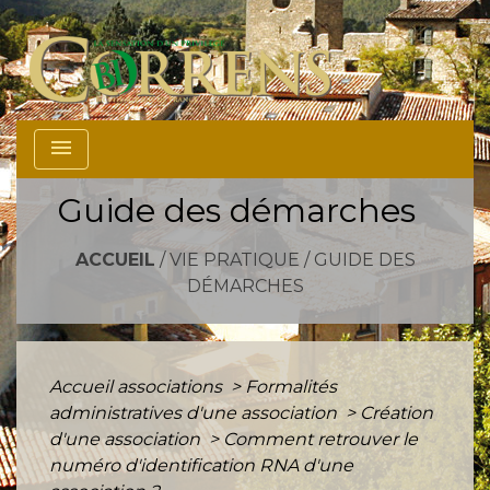
menu
Guide des démarches
ACCUEIL
/
VIE PRATIQUE
/
GUIDE DES
DÉMARCHES
Accueil associations
>
Formalités
administratives d'une association
>
Création
d'une association
>
Comment retrouver le
numéro d'identification RNA d'une