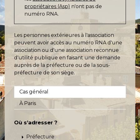
propriétaires (Asp)
n'ont pas de
numéro RNA.
Les personnes extérieures à l'association
peuvent avoir accès au numéro RNA d'une
association ou d'une association reconnue
d'utilité publique en faisant une demande
auprès de la préfecture ou de la sous-
préfecture de son siège.
Cas général
À Paris
Où s’adresser ?
arrow_right
Préfecture