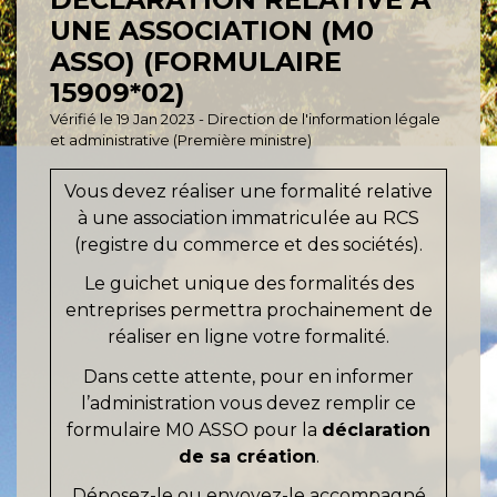
UNE ASSOCIATION (M0
ASSO) (FORMULAIRE
15909*02)
Vérifié le 19 Jan 2023 - Direction de l'information légale
et administrative (Première ministre)
Vous devez réaliser une formalité relative
à une association immatriculée au RCS
(registre du commerce et des sociétés).
Le guichet unique des formalités des
entreprises permettra prochainement de
réaliser en ligne votre formalité.
Dans cette attente, pour en informer
l’administration vous devez remplir ce
formulaire M0 ASSO pour la
déclaration
de sa création
.
Déposez-le ou envoyez-le accompagné