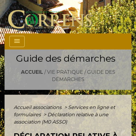
menu
Guide des démarches
ACCUEIL
/
VIE PRATIQUE
/
GUIDE DES
DÉMARCHES
Accueil associations
>
Services en ligne et
formulaires
>
Déclaration relative à une
association (M0 ASSO)
DÉCLARATION RELATIVE À