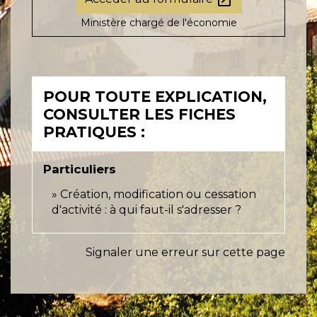
open_in_new
Ministère chargé de l'économie
POUR TOUTE EXPLICATION,
CONSULTER LES FICHES
PRATIQUES :
Particuliers
Création, modification ou cessation
d'activité : à qui faut-il s'adresser ?
Signaler une erreur sur cette page