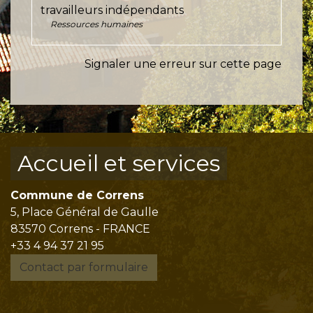
travailleurs indépendants
Ressources humaines
Signaler une erreur sur cette page
Accueil et services
Commune de Correns
5, Place Général de Gaulle
83570 Correns - FRANCE
+33 4 94 37 21 95
Contact par formulaire