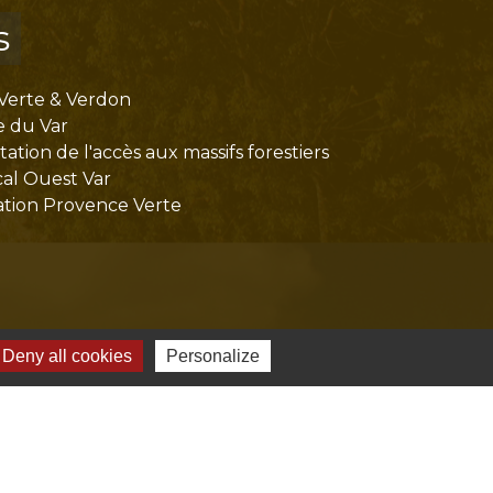
s
Verte & Verdon
e du Var
tion de l'accès aux massifs forestiers
cal Ouest Var
tion Provence Verte
Deny all cookies
Personalize
-
Gestion des cookies