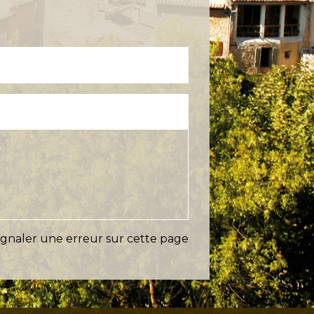
ignaler une erreur sur cette page