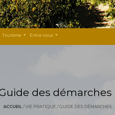
Tourisme
Entre nous
Guide des démarches
ACCUEIL
/
VIE PRATIQUE
/
GUIDE DES DÉMARCHES