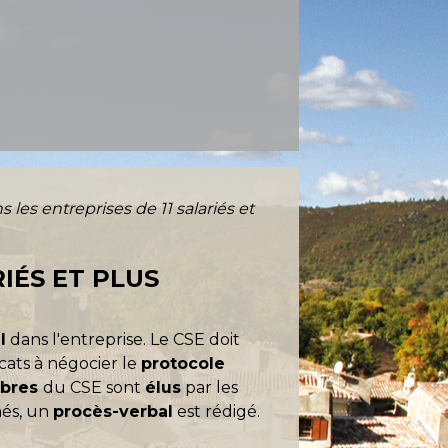
 les entreprises de 11 salariés et
IÉS ET PLUS
l
dans l'entreprise. Le CSE doit
icats à négocier le
protocole
bres
du CSE sont
élus
par les
més, un
procès-verbal
est rédigé.