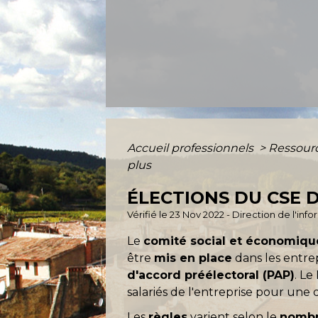
Accueil professionnels
>
Ressour
plus
ÉLECTIONS DU CSE D
Vérifié le 23 Nov 2022 - Direction de l'inf
Le
comité social et économiqu
être
mis en place
dans les entre
d'accord préélectoral (PAP)
. Le
salariés de l'entreprise pour une
Les
règles
varient selon le
nombr