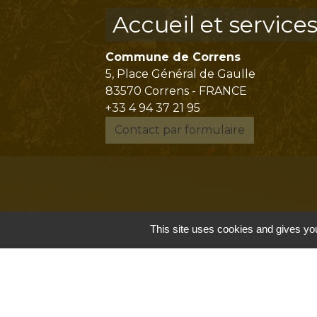
Accueil et service
Commune de Correns
5, Place Général de Gaulle
83570 Correns - FRANCE
+33 4 94 37 21 95
Contact par formulaire
This site uses cookies and gives you
Mentions légales
-
P