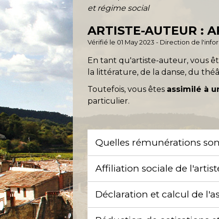
et régime social
ARTISTE-AUTEUR : A
Vérifié le 01 May 2023 - Direction de l'inf
En tant qu'artiste-auteur, vous ê
la littérature, de la danse, du th
Toutefois, vous êtes
assimilé à u
particulier.
Quelles rémunérations sont
Affiliation sociale de l'arti
Déclaration et calcul de l'a