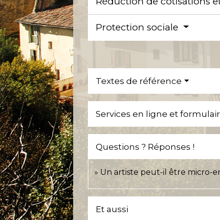
Réduction de cotisations e
Protection sociale
Textes de référence
Services en ligne et formulai
Questions ? Réponses !
Un artiste peut-il être micro-
Et aussi