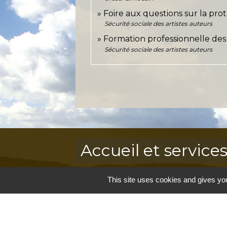
Foire aux questions sur la pro
Sécurité sociale des artistes auteurs
Formation professionnelle des 
Sécurité sociale des artistes auteurs
Accueil et service
Commune de Correns
This site uses cookies and gives you
5, Place Général de Gaulle
83570 Correns - FRANCE
+33 4 94 37 21 95
Contact par formulaire