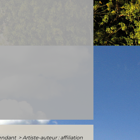
pendant
>
Artiste-auteur : affiliation