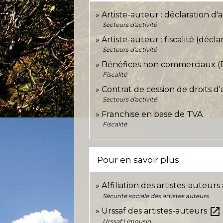
Artiste-auteur : déclaration d'a
Secteurs d'activité
Artiste-auteur : fiscalité (déc
Secteurs d'activité
Bénéfices non commerciaux (BN
Fiscalité
Contrat de cession de droits d
Secteurs d'activité
Franchise en base de TVA
Fiscalité
Pour en savoir plus
Affiliation des artistes-auteurs
Sécurité sociale des artistes auteurs
open_in_new
Urssaf des artistes-auteurs
Urssaf Limousin