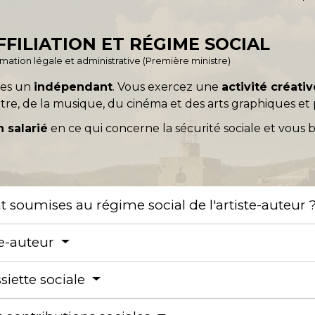
FFILIATION ET RÉGIME SOCIAL
ormation légale et administrative (Première ministre)
tes un
indépendant
. Vous exercez une
activité créati
éâtre, de la musique, du cinéma et des arts graphiques et
n salarié
en ce qui concerne la sécurité sociale et vous 
 soumises au régime social de l'artiste-auteur 
ste-auteur
ssiette sociale