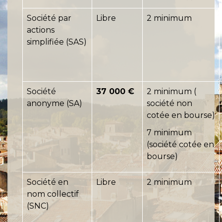
Société par
Libre
2 minimum
actions
simplifiée (SAS)
Société
37 000 €
2 minimum (
anonyme (SA)
société non
cotée en bourse)
7 minimum
(société cotée en
bourse)
Société en
Libre
2 minimum
nom collectif
(SNC)