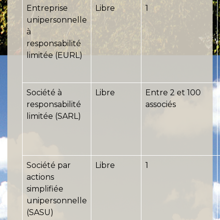
Entreprise
Libre
1
unipersonnelle
à
responsabilité
limitée (EURL)
Société à
Libre
Entre 2 et 100
responsabilité
associés
limitée (SARL)
Société par
Libre
1
actions
simplifiée
unipersonnelle
(SASU)