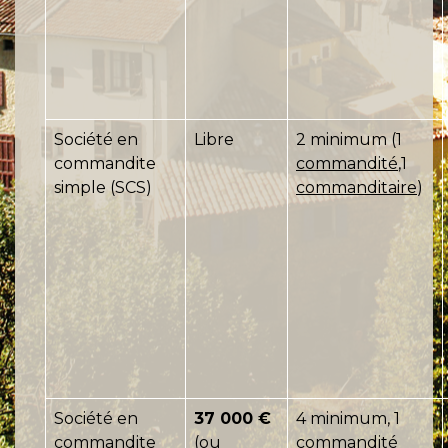
Société en
Libre
2 minimum (1
commandite
commandité
,1
simple (SCS)
commanditaire
)
Société en
37 000 €
4 minimum, 1
commandite
(ou
commandité