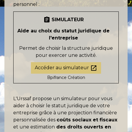
personnel :
assignment
SIMULATEUR
Aide au choix du statut juridique de
l'entreprise
Permet de choisir la structure juridique
pour exercer une activité.
open_in_new
Accéder au simulateur
Bpifrance Création
L'Urssaf propose un simulateur pour vous
aider à choisir le statut juridique de votre
entreprise grâce à une projection financière
personnalisée des
coûts sociaux et fiscaux
et une estimation
des droits ouverts en