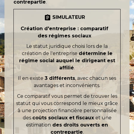
contrepartie
.
assignment
SIMULATEUR
Création d'entreprise : comparatif
des régimes sociaux
Le statut juridique choisi lors de la
création de l'entreprise
détermine le
régime social auquel le dirigeant est
affilié
.
Il en existe
3 différents
, avec chacun ses
avantages et inconvénients.
Ce comparatif vous permet de trouver les
statut qui vous correspond le mieux grâce
à une projection financière personnalisée
des
coûts sociaux et fiscaux
et une
estimation
des droits ouverts en
contrepartie
.