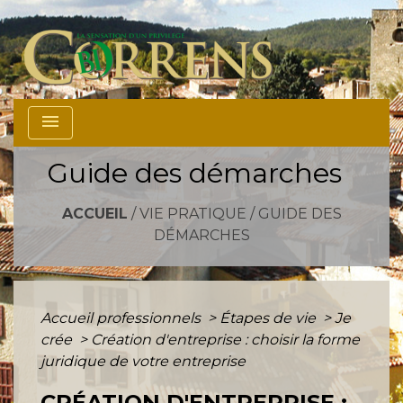
menu
Guide des démarches
ACCUEIL
/
VIE PRATIQUE
/
GUIDE DES
DÉMARCHES
Accueil professionnels
>
Étapes de vie
>
Je
crée
>
Création d'entreprise : choisir la forme
juridique de votre entreprise
CRÉATION D'ENTREPRISE :