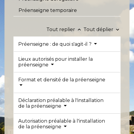
Préenseigne temporaire
Tout replier
Tout déplier
keyboard_arrow_up
keyboard_arrow_down
Préenseigne : de quoi s'agit-il ?
Lieux autorisés pour installer la
préenseigne
Format et densité de la préenseigne
Déclaration préalable à l'installation
de la préenseigne
Autorisation préalable à l'installation
de la préenseigne