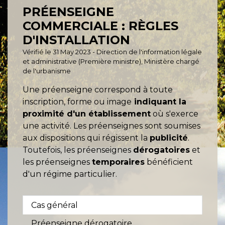
PRÉENSEIGNE
COMMERCIALE : RÈGLES
D'INSTALLATION
Vérifié le 31 May 2023 - Direction de l'information légale
et administrative (Première ministre), Ministère chargé
de l'urbanisme
Une préenseigne correspond à toute
inscription, forme ou image
indiquant la
proximité d'un établissement
où s'exerce
une activité. Les préenseignes sont soumises
aux dispositions qui régissent la
publicité
.
Toutefois, les préenseignes
dérogatoires
et
les préenseignes
temporaires
bénéficient
d'un régime particulier.
Cas général
Préenseigne dérogatoire