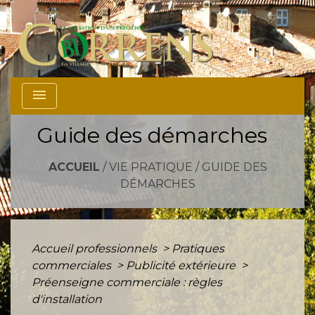
menu
Guide des démarches
ACCUEIL
/
VIE PRATIQUE
/
GUIDE DES
DÉMARCHES
Accueil professionnels
>
Pratiques
commerciales
>
Publicité extérieure
>
Préenseigne commerciale : règles
d'installation