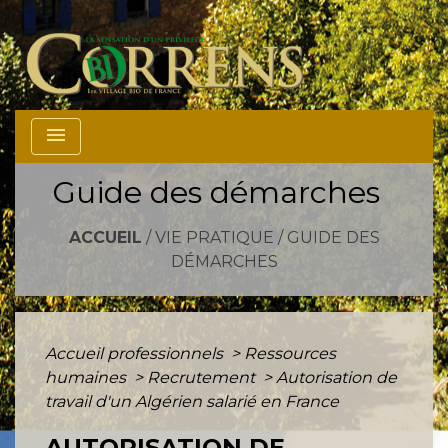
menu
Guide des démarches
ACCUEIL
/
VIE PRATIQUE
/
GUIDE DES
DÉMARCHES
Accueil professionnels
>
Ressources
humaines
>
Recrutement
>
Autorisation de
travail d'un Algérien salarié en France
AUTORISATION DE