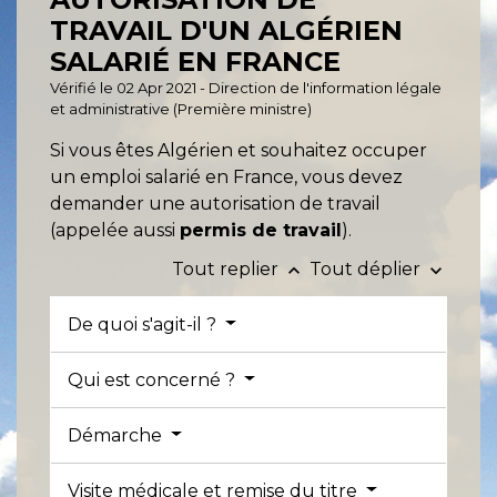
TRAVAIL D'UN ALGÉRIEN
SALARIÉ EN FRANCE
Vérifié le 02 Apr 2021 - Direction de l'information légale
et administrative (Première ministre)
Si vous êtes Algérien et souhaitez occuper
un emploi salarié en France, vous devez
demander une autorisation de travail
(appelée aussi
permis de travail
).
Tout replier
Tout déplier
keyboard_arrow_up
keyboard_arrow_down
De quoi s'agit-il ?
Qui est concerné ?
Démarche
Visite médicale et remise du titre