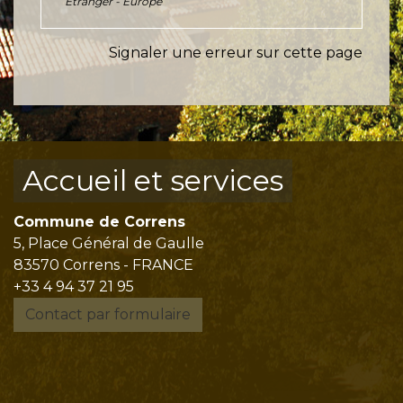
Étranger - Europe
Signaler une erreur sur cette page
Accueil et services
Commune de Correns
5, Place Général de Gaulle
83570 Correns - FRANCE
+33 4 94 37 21 95
Contact par formulaire