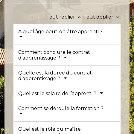
Tout replier
Tout déplier
keyboard_arrow_up
keyboard_arrow_down
À quel âge peut-on être apprenti ?
Comment conclure le contrat
d’apprentissage ?
Quelle est la durée du contrat
d’apprentissage ?
Quel est le salaire de l’apprenti ?
Comment se déroule la formation ?
Quel est le rôle du maître