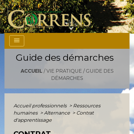
menu
Guide des démarches
ACCUEIL
/
VIE PRATIQUE
/
GUIDE DES
DÉMARCHES
Accueil professionnels
>
Ressources
humaines
>
Alternance
>
Contrat
d'apprentissage
CONTRAT