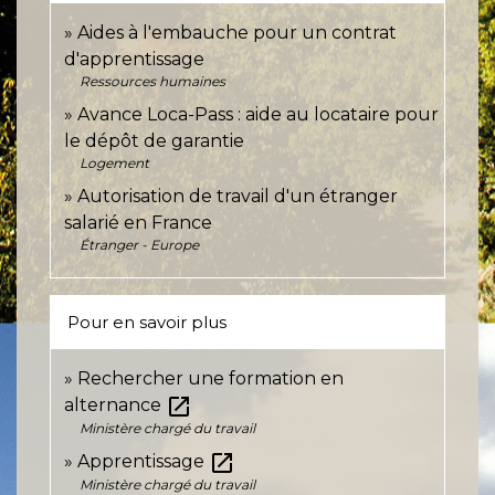
Aides à l'embauche pour un contrat
d'apprentissage
Ressources humaines
Avance Loca-Pass : aide au locataire pour
le dépôt de garantie
Logement
Autorisation de travail d'un étranger
salarié en France
Étranger - Europe
Pour en savoir plus
Rechercher une formation en
open_in_new
alternance
Ministère chargé du travail
open_in_new
Apprentissage
Ministère chargé du travail