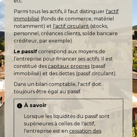
etc.
Parmi tous les actifs, il faut distinguer
l'actif
immobilisé
(fonds de commerce, matériel
notamment) et
l'actif circulant
(stocks,
personnel, créances clients, solde bancaire
créditeur, par exemple).
Le
passif
correspond aux moyens de
l’entreprise pour financer ses actifs. Il est
constitué des
capitaux propres
(passif
immobilisé) et des dettes (passif circulant).
Dans un bilan comptable, l'actif doit
toujours être égal au passif.
À savoir
info
Lorsque les liquidités du passif sont
supérieures à celles de l'actif,
l'entreprise est en
cessation des