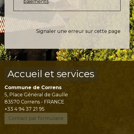
paiements
.
Signaler une erreur sur cette page
Accueil et services
Commune de Correns
5, Place Général de Gaulle
83570 Correns - FRANCE
+33 4 94 37 21 95
Contact par formulaire