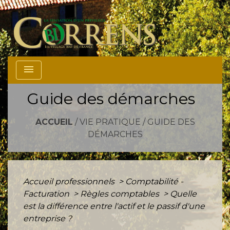
menu
Guide des démarches
ACCUEIL
/
VIE PRATIQUE
/
GUIDE DES
DÉMARCHES
Accueil professionnels
>
Comptabilité -
Facturation
>
Règles comptables
>
Quelle
est la différence entre l'actif et le passif d'une
entreprise ?