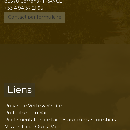
83570 Correns - FRANCE
+33 4 94 37 21 95
Contact par formulaire
Liens
Provence Verte & Verdon
Préfecture du Var
Réglementation de l'accès aux massifs forestiers
Mission Local Ouest Var