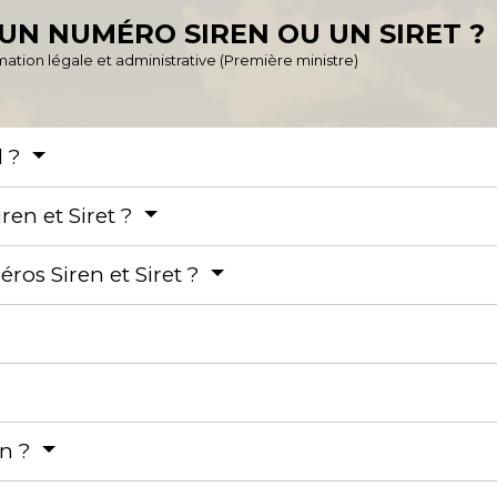
N NUMÉRO SIREN OU UN SIRET ?
ormation légale et administrative (Première ministre)
l ?
ren et Siret ?
os Siren et Siret ?
en ?