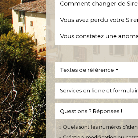
Comment changer de Sire
Vous avez perdu votre Sire
Vous constatez une anomali
Textes de référence
Services en ligne et formulai
Questions ? Réponses !
Quels sont les numéros d'ident
Création, modification ou cessati