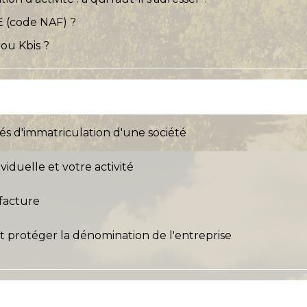
E (code NAF) ?
ou Kbis ?
tés d'immatriculation d'une société
ividuelle et votre activité
 facture
 et protéger la dénomination de l'entreprise