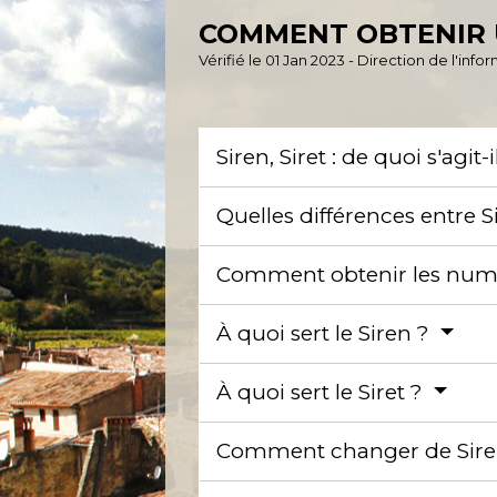
COMMENT OBTENIR U
Vérifié le 01 Jan 2023 - Direction de l'inf
Siren, Siret : de quoi s'agit-i
Quelles différences entre Si
Comment obtenir les numér
À quoi sert le Siren ?
À quoi sert le Siret ?
Comment changer de Sir