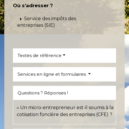
Où s’adresser ?
arrow_right
Service des impôts des
entreprises (SIE)
Textes de référence
Services en ligne et formulaires
Questions ? Réponses !
Un micro-entrepreneur est-il soumis à la
cotisation foncière des entreprises (CFE) ?