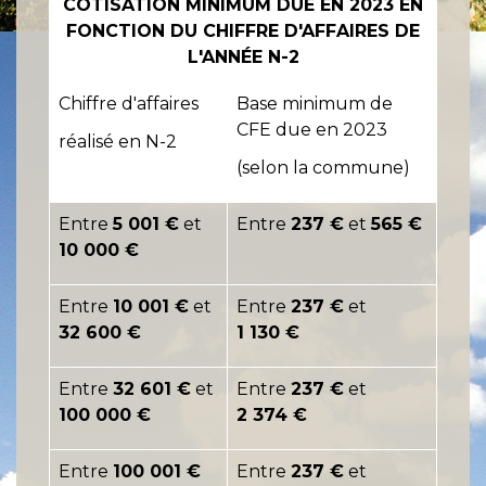
COTISATION MINIMUM DUE EN 2023 EN
FONCTION DU CHIFFRE D'AFFAIRES DE
L'ANNÉE N-2
Chiffre d'affaires
Base minimum de
CFE due en 2023
réalisé en N-2
(selon la commune)
Entre
5 001 €
et
Entre
237 €
et
565 €
10 000 €
Entre
10 001 €
et
Entre
237 €
et
32 600 €
1 130 €
Entre
32 601 €
et
Entre
237 €
et
100 000 €
2 374 €
Entre
100 001 €
Entre
237 €
et