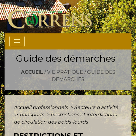
menu
Guide des démarches
ACCUEIL
/
VIE PRATIQUE
/
GUIDE DES
DÉMARCHES
Accueil professionnels
>
Secteurs d'activité
>
Transports
>
Restrictions et interdictions
de circulation des poids-lourds
RESTRICTIONS ET