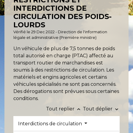
INTERDICTIONS DE
CIRCULATION DES POIDS-
LOURDS
Vérifié le 29 Dec 2022 - Direction de l'information
légale et administrative (Première ministre)
Un véhicule de plus de 7,5 tonnes de poids
total autorisé en charge (PTAC) affecté au
transport routier de marchandises est
soumis à des restrictions de circulation. Les
matériels et engins agricoles et certains
véhicules spécialisés ne sont pas concernés.
Des dérogations sont prévues sous certaines
conditions.
Tout replier
Tout déplier
keyboard_arrow_up
keyboard_arrow_down
Interdictions de circulation