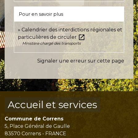
Pour en savoir plus
Calendrier des interdictions régionales et
open_in_new
particulières de circuler
Ministère chargé des transports
Signaler une erreur sur cette page
Accueil et services
Commune de Correns
5, Place Général de Gaulle
83570 Correns - FRANCE