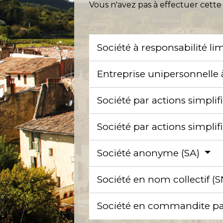
Vous n'avez pas à effectuer cette
Société à responsabilité li
Entreprise unipersonnelle 
Société par actions simplif
Société par actions simpli
Société anonyme (SA)
Société en nom collectif (
Société en commandite pa