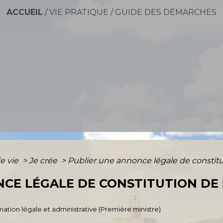
ACCUEIL
/
VIE PRATIQUE
/
GUIDE DES DÉMARCHES
e vie
>
Je crée
>
Publier une annonce légale de constitut
CE LÉGALE DE CONSTITUTION DE S
ormation légale et administrative (Première ministre)