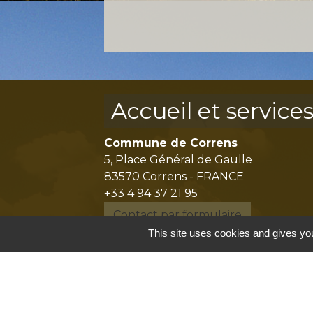
Accueil et service
Commune de Correns
5, Place Général de Gaulle
83570 Correns - FRANCE
+33 4 94 37 21 95
Contact par formulaire
This site uses cookies and gives you