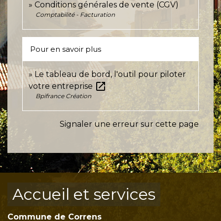
Conditions générales de vente (CGV)
Comptabilité - Facturation
Pour en savoir plus
Le tableau de bord, l'outil pour piloter
open_in_new
votre entreprise
Bpifrance Création
Signaler une erreur sur cette page
Accueil et services
Commune de Correns