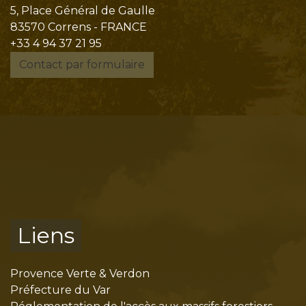
5, Place Général de Gaulle
83570 Correns - FRANCE
+33 4 94 37 21 95
Contact par formulaire
Liens
Provence Verte & Verdon
Préfecture du Var