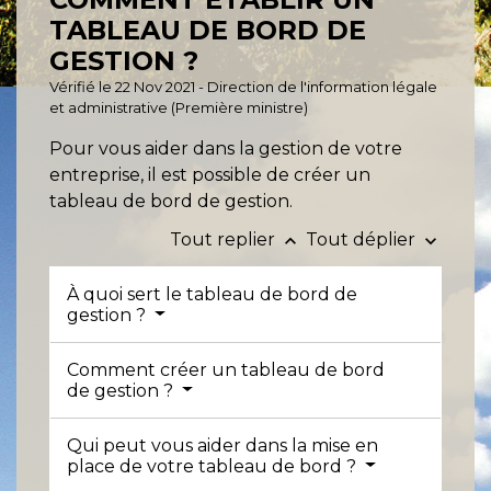
TABLEAU DE BORD DE
GESTION ?
Vérifié le 22 Nov 2021 - Direction de l'information légale
et administrative (Première ministre)
Pour vous aider dans la gestion de votre
entreprise, il est possible de créer un
tableau de bord de gestion.
Tout replier
Tout déplier
keyboard_arrow_up
keyboard_arrow_down
À quoi sert le tableau de bord de
gestion ?
Comment créer un tableau de bord
de gestion ?
Qui peut vous aider dans la mise en
place de votre tableau de bord ?