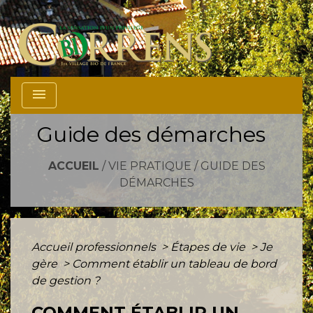
menu
Guide des démarches
ACCUEIL
/
VIE PRATIQUE
/
GUIDE DES
DÉMARCHES
Accueil professionnels
>
Étapes de vie
>
Je
gère
>
Comment établir un tableau de bord
de gestion ?
COMMENT ÉTABLIR UN