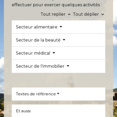
effectuer pour exercer quelques activités :
Tout replier
Tout déplier
keyboard_arrow_up
keyboard_arrow_down
Secteur alimentaire
Secteur de la beauté
Secteur médical
Secteur de l'immobilier
Textes de référence
Et aussi