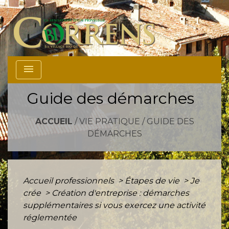
menu
Guide des démarches
ACCUEIL
/
VIE PRATIQUE
/
GUIDE DES
DÉMARCHES
Accueil professionnels
>
Étapes de vie
>
Je
crée
>
Création d'entreprise : démarches
supplémentaires si vous exercez une activité
réglementée