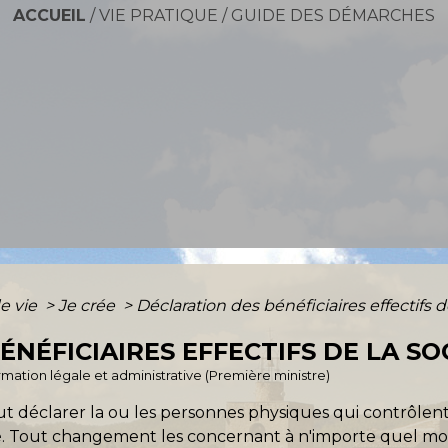
ACCUEIL
/
VIE PRATIQUE
/
GUIDE DES DÉMARCHES
e vie
>
Je crée
>
Déclaration des bénéficiaires effectifs d
NÉFICIAIRES EFFECTIFS DE LA SO
ormation légale et administrative (Première ministre)
ut déclarer la ou les personnes physiques qui contrôlent la
iété. Tout changement les concernant à n'importe quel mom