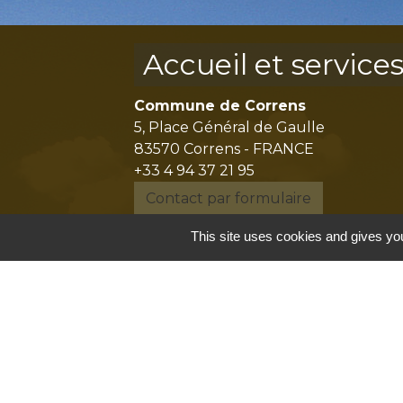
Accueil et service
Commune de Correns
5, Place Général de Gaulle
83570 Correns - FRANCE
+33 4 94 37 21 95
Contact par formulaire
This site uses cookies and gives you