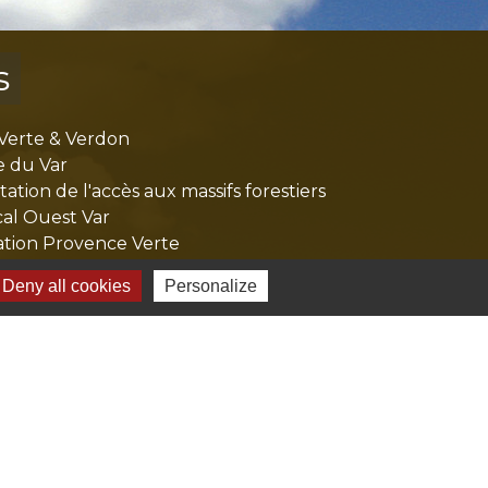
s
Verte & Verdon
e du Var
tion de l'accès aux massifs forestiers
cal Ouest Var
tion Provence Verte
Deny all cookies
Personalize