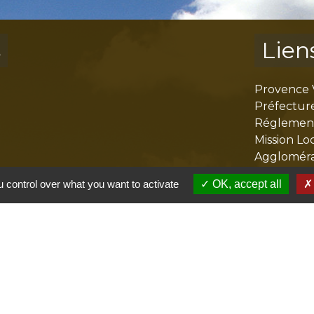
s
Lien
Provence 
Préfectur
Réglementa
Mission Lo
Aggloméra
 control over what you want to activate
OK, accept all