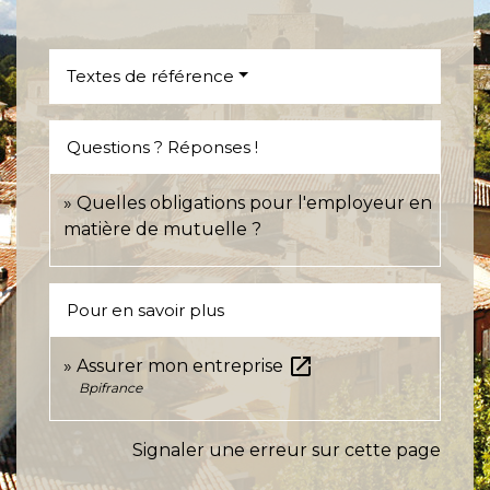
Textes de référence
Questions ? Réponses !
Quelles obligations pour l'employeur en
matière de mutuelle ?
Pour en savoir plus
open_in_new
Assurer mon entreprise
Bpifrance
Signaler une erreur sur cette page