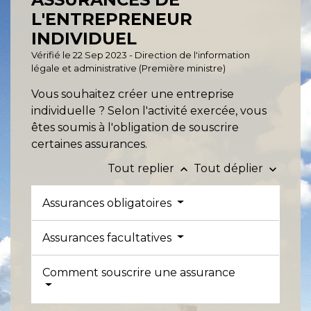
L'ENTREPRENEUR
INDIVIDUEL
Vérifié le 22 Sep 2023 - Direction de l'information
légale et administrative (Première ministre)
Vous souhaitez créer une entreprise
individuelle ? Selon l'activité exercée, vous
êtes soumis à l'obligation de souscrire
certaines assurances.
Tout replier
Tout déplier
keyboard_arrow_up
keyboard_arrow_down
Assurances obligatoires
Assurances facultatives
Comment souscrire une assurance