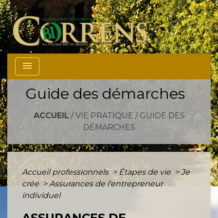
menu
Guide des démarches
ACCUEIL
/
VIE PRATIQUE
/
GUIDE DES
DÉMARCHES
Accueil professionnels
>
Étapes de vie
>
Je
crée
>
Assurances de l'entrepreneur
individuel
ASSURANCES DE