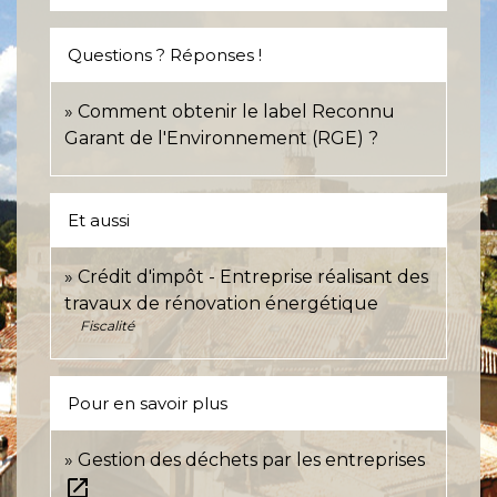
Questions ? Réponses !
Comment obtenir le label Reconnu
Garant de l'Environnement (RGE) ?
Et aussi
Crédit d'impôt - Entreprise réalisant des
travaux de rénovation énergétique
Fiscalité
Pour en savoir plus
Gestion des déchets par les entreprises
open_in_new