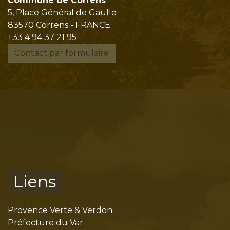
Commune de Correns
5, Place Général de Gaulle
83570 Correns - FRANCE
+33 4 94 37 21 95
Contact par formulaire
Liens
Provence Verte & Verdon
Préfecture du Var