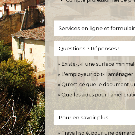
Compte professionnel de pr
Services en ligne et formulai
Questions ? Réponses !
Existe-t-il une surface minimal
L'employeur doit-il aménager 
Qu'est-ce que le document un
Quelles aides pour l'améliorati
Pour en savoir plus
Travail isolé, pour une démar