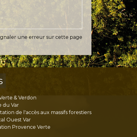
ignaler une erreur sur cette page
s
Verte & Verdon
e du Var
tion de l'accès aux massifs forestiers
cal Ouest Var
tion Provence Verte