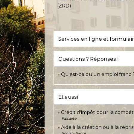
(ZRD)
Services en ligne et formulai
Questions ? Réponses !
Qu'est-ce qu'un emploi franc 
Et aussi
Crédit d'impôt pour la compétit
Fiscalité
Aide à la création ou à la repr
Social - Santé