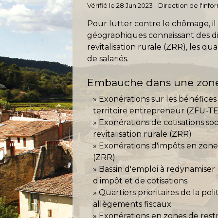
Vérifié le 28 Jun 2023 - Direction de l'inf
Pour lutter contre le chômage, il 
géographiques connaissant des dif
revitalisation rurale (ZRR), les qu
de salariés.
Embauche dans une zone 
Exonérations sur les bénéfice
territoire entrepreneur (ZFU-TE
Exonérations de cotisations so
revitalisation rurale (ZRR)
Exonérations d'impôts en zone 
(ZRR)
Bassin d'emploi à redynamiser 
d'impôt et de cotisations
Quartiers prioritaires de la poli
allègements fiscaux
Exonérations en zones de rest