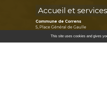
Accueil et service
Commune de Correns
5, Place Général de Gaulle
83570 Correns - FRANCE
This site uses cookies and gives you
+33 4 94 37 21 95
Contact par formulaire