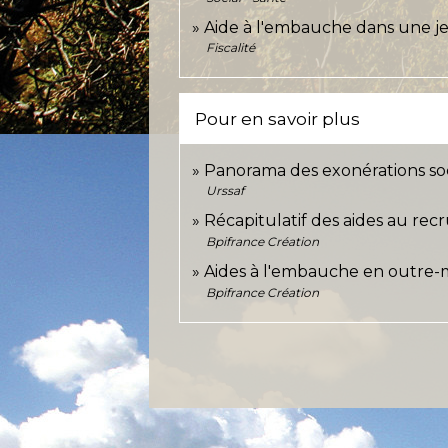
Aide à l'embauche dans une je
Fiscalité
Pour en savoir plus
Panorama des exonérations soci
Urssaf
Récapitulatif des aides au re
Bpifrance Création
Aides à l'embauche en outre
Bpifrance Création