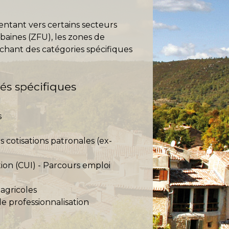
ientant vers certains secteurs
baines (ZFU), les zones de
touchant des catégories spécifiques
és spécifiques
s
 cotisations patronales (ex-
ion (CUI) - Parcours emploi
 agricoles
e professionnalisation