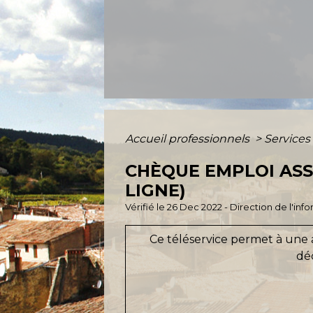
Accueil professionnels
>
Services
CHÈQUE EMPLOI ASSO
LIGNE)
Vérifié le 26 Dec 2022 - Direction de l'inf
Ce téléservice permet à une 
déc