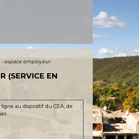
) - espace employeur
R (SERVICE EN
igne au dispositif du CEA, de
ier.