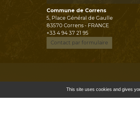
Commune de Correns
5, Place Général de Gaulle
83570 Correns - FRANCE
+33 4 94 37 21 95
Contact par formulaire
This site uses cookies and gives you
Mentions légales
-
P