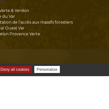
Verte & Verdon
e du Var
tion de l'accès aux massifs forestiers
cal Ouest Var
tion Provence Verte
Deny all cookies
Personalize
-
Gestion des cookies