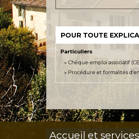
POUR TOUTE EXPLICAT
Particuliers
Chèque-emploi associatif (C
Procédure et formalités d'e
Accueil et service