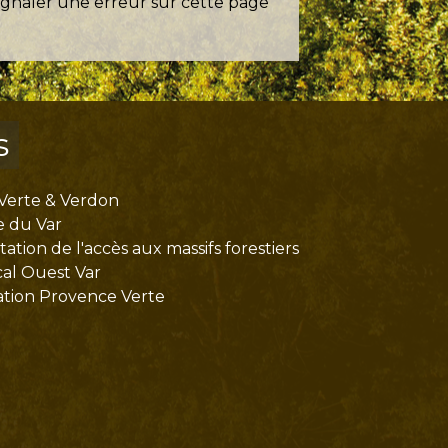
ignaler une erreur sur cette page
s
Verte & Verdon
e du Var
tion de l'accès aux massifs forestiers
cal Ouest Var
tion Provence Verte