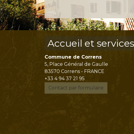
Accueil et service
Commune de Correns
5, Place Général de Gaulle
83570 Correns - FRANCE
+33 4 94 37 21 95
Contact par formulaire