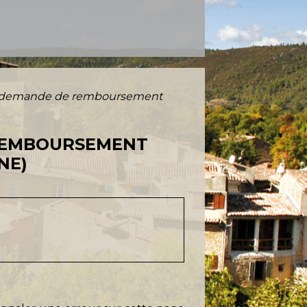
l et demande de remboursement
 REMBOURSEMENT
NE)