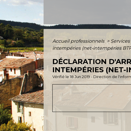
Accueil professionnels
>
Services
intempéries (net-intempéries BT
DÉCLARATION D'AR
INTEMPÉRIES (NET-I
Vérifié le 18 Jun 2019 - Direction de l'inf