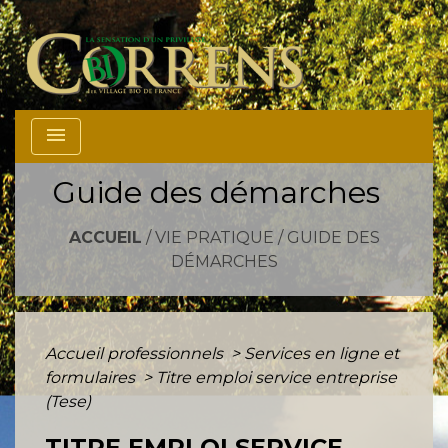
menu
Guide des démarches
ACCUEIL
/
VIE PRATIQUE
/
GUIDE DES
DÉMARCHES
Accueil professionnels
>
Services en ligne et
formulaires
>
Titre emploi service entreprise
(Tese)
TITRE EMPLOI SERVICE