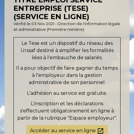
ENTREPRISE (TESE)
(SERVICE EN LIGNE)
Vérifié le 03 Nov 2021 - Direction de l'information légale
et administrative (Première ministre)
Le Tese est un dispositif du réseau des
Urssaf destiné à simplifier les formalités
liées à l'embauche de salariés.
Il a pour objectif de faire gagner du temps
à l'employeur dans la gestion
administrative de son personnel.
L'adhésion au service est gratuite.
L'inscription et les déclarations
s'effectuent obligatoirement en ligne à
partir de la rubrique "Espace employeur".
open_in_new
Accéder au service en ligne