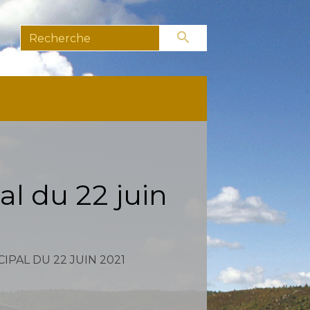
search
l du 22 juin
PAL DU 22 JUIN 2021