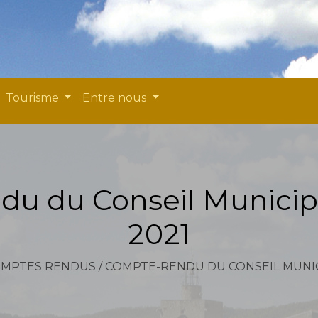
Tourisme
Entre nous
u du Conseil Municipa
2021
MPTES RENDUS
/
COMPTE-RENDU DU CONSEIL MUNICI