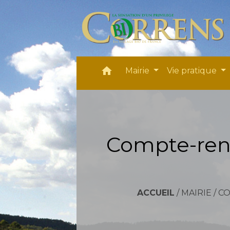
home
Mairie
Vie pratique
Compte-rend
ACCUEIL
/
MAIRIE
/
CO