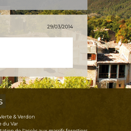
29/03/2014
s
Verte & Verdon
e du Var
tion de l'accès aux massifs forestiers