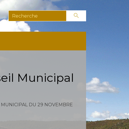
search
eil Municipal
L MUNICIPAL DU 29 NOVEMBRE