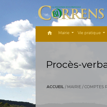
home
Mairie
Vie pratique
Procès-verba
ACCUEIL
/
MAIRIE
/
COMPTES 