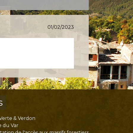
01/02/2023
s
Verte & Verdon
e du Var
tion de l'accès aux massifs forestiers