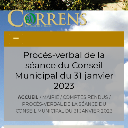
menu
Procès-verbal de la
séance du Conseil
Municipal du 31 janvier
2023
ACCUEIL
/
MAIRIE
/
COMPTES RENDUS
/
PROCÈS-VERBAL DE LA SÉANCE DU
CONSEIL MUNICIPAL DU 31 JANVIER 2023