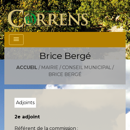
menu
Brice Bergé
ACCUEIL
/
MAIRIE
/
CONSEIL MUNICIPAL
/
BRICE BERGÉ
Adjoints
2e adjoint
Référent de la commission :