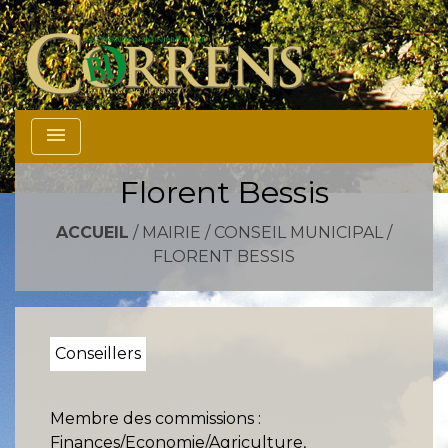
menu
Florent Bessis
ACCUEIL
/
MAIRIE
/
CONSEIL MUNICIPAL
/
FLORENT BESSIS
Conseillers
Membre des commissions :
Finances/Economie/Agriculture,