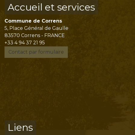
Accueil et services
Commune de Correns
5, Place Général de Gaulle
83570 Correns - FRANCE
+33 4 94 37 21 95
Contact par formulaire
Liens