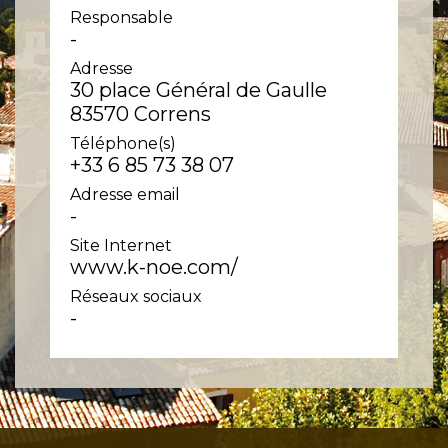
Responsable
-
Adresse
30 place Général de Gaulle
83570 Correns
Téléphone(s)
+33 6 85 73 38 07
Adresse email
-
Site Internet
www.k-noe.com/
Réseaux sociaux
-