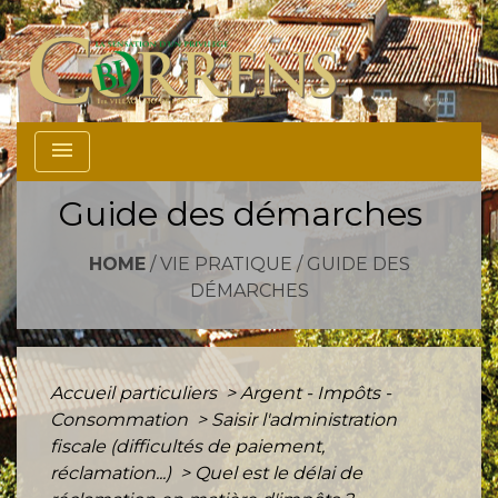
menu
Guide des démarches
HOME
/
VIE PRATIQUE
/
GUIDE DES
DÉMARCHES
Accueil particuliers
>
Argent - Impôts -
Consommation
>
Saisir l'administration
fiscale (difficultés de paiement,
réclamation...)
>
Quel est le délai de